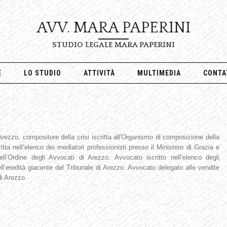
AVV. MARA PAPERINI
STUDIO LEGALE MARA PAPERINI
E
LO STUDIO
ATTIVITÀ
MULTIMEDIA
CONTA
 Arezzo, compositore della crisi iscritta all'Organismo di composizione della
tta nell’elenco dei mediatori professionisti presso il Ministero di Grazia e
l’Ordine degli Avvocati di Arezzo. Avvocato iscritto nell’elenco degli
dell’eredità giacente del Tribunale di Arezzo. Avvocato delegato alle vendite
di Arezzo.