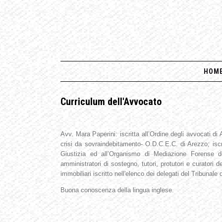
HOM
Curriculum dell'Avvocato
Avv. Mara Paperini: iscritta all’Ordine degli avvocati di
crisi da sovraindebitamento- O.D.C.E.C. di Arezzo; iscri
Giustizia ed all’Organismo di Mediazione Forense del
amministratori di sostegno, tutori, protutori e curatori 
immobiliari iscritto nell'elenco dei delegati del Tribunale 
Buona conoscenza della lingua inglese.